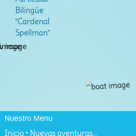
Nuestro Menu
Inicio • Nuevas aventuras…