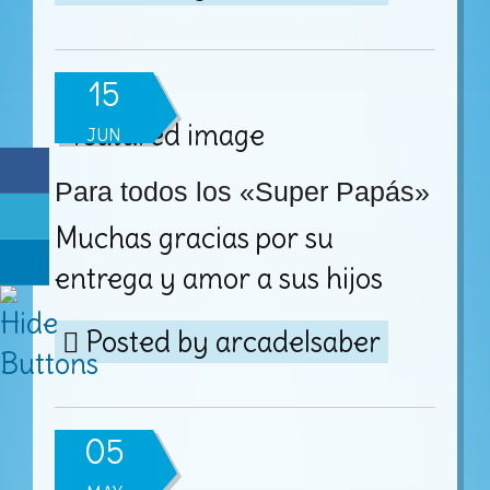
15
JUN
Para todos los «Super Papás»
Muchas gracias por su
entrega y amor a sus hijos
Posted by
arcadelsaber
05