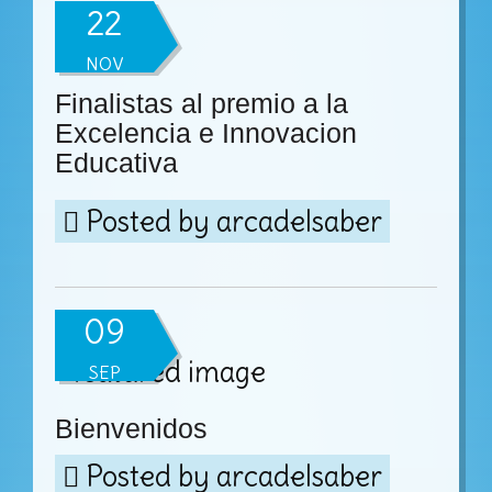
22
NOV
Finalistas al premio a la
Excelencia e Innovacion
Educativa
Posted by
arcadelsaber
09
SEP
Bienvenidos
Posted by
arcadelsaber