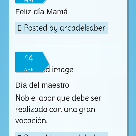
MAY
Feliz día Mamá
Posted by
arcadelsaber
14
ABR
Día del maestro
Noble labor que debe ser
realizada con una gran
vocación.