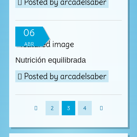
Posted by
arcadelsaber
06
ABR
Nutrición equilibrada
Posted by
arcadelsaber
2
3
4